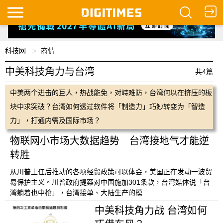
科技网
商情
中美科技角力与台湾
共4篇
中美两个进击的巨人，热战能免，对峙难防，台湾何以在挤压的板
块中求突破？台湾如何透过软件将「制造力」巧妙转变为「智造
力」，打通内需及国际市场？
物联网小市场大数据趋势 台湾接地气才能逆
转胜
从川普上任后推动的各项经贸政策可以体会，美国正在发动一波贸
易保护主义。川普政府提案对中国施加301条款，台湾媒体说「台
湾躺着也中枪」，台湾接单、大陆生产的模
中美科技角力战 台湾如何