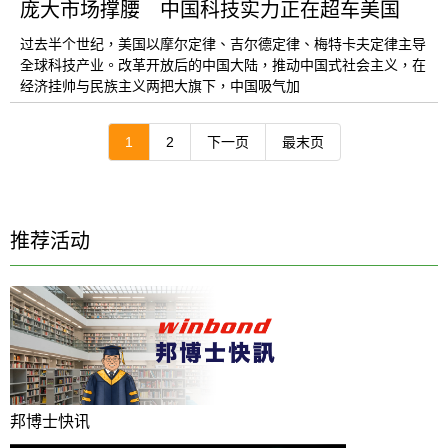
庞大市场撑腰 中国科技实力正在超车美国
过去半个世纪，美国以摩尔定律、吉尔德定律、梅特卡夫定律主导
全球科技产业。改革开放后的中国大陆，推动中国式社会主义，在
经济挂帅与民族主义两把大旗下，中国吸气加
1
2
下一页
最末页
推荐活动
邦博士快讯