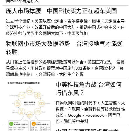
国已经不再是独大
庞大市场撑腰 中国科技实力正在超车美国
过去半个世纪，美国以摩尔定律、吉尔德定律、梅特卡夫定律主导
全球科技产业。改革开放后的中国大陆，推动中国式社会主义，在
经济挂帅与民族主义两把大旗下，中国吸气加
物联网小市场大数据趋势 台湾接地气才能逆
转胜
从川普上任后推动的各项经贸政策可以体会，美国正在发动一波贸
易保护主义。川普政府提案对中国施加301条款，台湾媒体说「台
湾躺着也中枪」，台湾接单、大陆生产的模
中美科技角力战 台湾如何
巧借东风？
在物联网引领的时代下，人工智能、大
数据、车联网、金融科技等技术爆炸性
成长，Google、Facebook、阿里巴
巴、腾讯等中美科