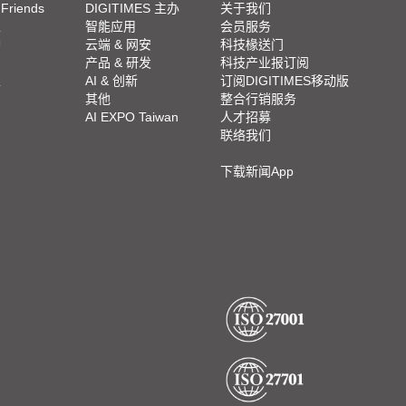
 Friends
DIGITIMES 主办
关于我们
栏
智能应用
会员服务
脚
云端 & 网安
科技椽送门
产品 & 研发
科技产业报订阅
栏
AI & 创新
订阅DIGITIMES移动版
其他
整合行销服务
AI EXPO Taiwan
人才招募
联络我们
下载新闻App