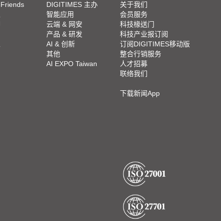
 Friends
DIGITIMES 主办
关于我们
栏
智能应用
会员服务
脚
云端 & 网安
科技椽送门
产品 & 研发
科技产业报订阅
栏
AI & 创新
订阅DIGITIMES移动版
其他
整合行销服务
AI EXPO Taiwan
人才招募
联络我们
下载新闻App