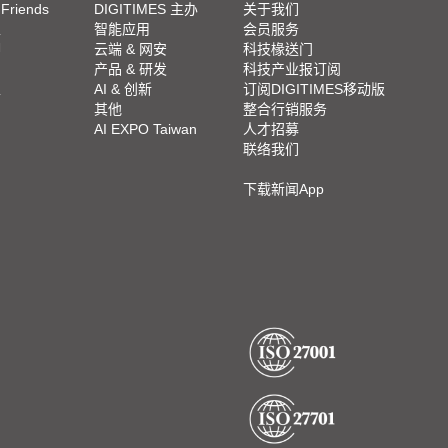
 Friends
DIGITIMES 主办
关于我们
栏
智能应用
会员服务
脚
云端 & 网安
科技椽送门
产品 & 研发
科技产业报订阅
栏
AI & 创新
订阅DIGITIMES移动版
其他
整合行销服务
AI EXPO Taiwan
人才招募
联络我们
下载新闻App