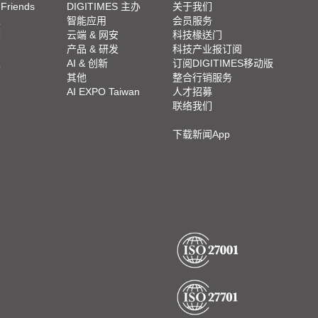
 Friends
DIGITIMES 主办
关于我们
栏
智能应用
会员服务
脚
云端 & 网安
科技椽送门
产品 & 研发
科技产业报订阅
栏
AI & 创新
订阅DIGITIMES移动版
其他
整合行销服务
AI EXPO Taiwan
人才招募
联络我们
下载新闻App