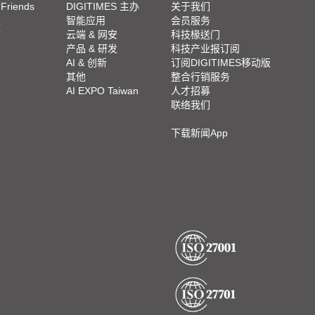
 Friends
DIGITIMES 主办
关于我们
栏
智能应用
会员服务
脚
云端 & 网安
科技椽送门
产品 & 研发
科技产业报订阅
栏
AI & 创新
订阅DIGITIMES移动版
其他
整合行销服务
AI EXPO Taiwan
人才招募
联络我们
下载新闻App