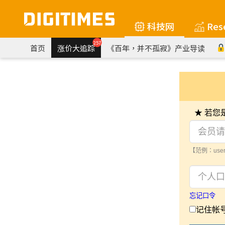
科技网
Res
257
首页
涨价大追踪
《百年，并不孤寂》产业导读
★ 若
【范例：user
忘记口令
记住帐