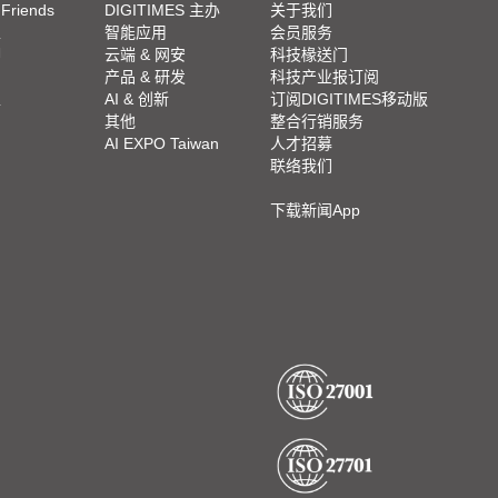
 Friends
DIGITIMES 主办
关于我们
栏
智能应用
会员服务
脚
云端 & 网安
科技椽送门
产品 & 研发
科技产业报订阅
栏
AI & 创新
订阅DIGITIMES移动版
其他
整合行销服务
AI EXPO Taiwan
人才招募
联络我们
下载新闻App