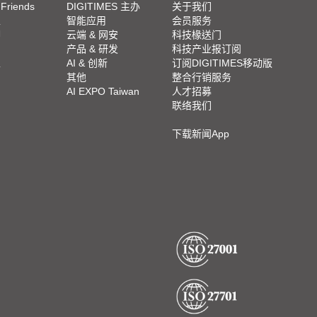
 Friends
DIGITIMES 主办
关于我们
栏
智能应用
会员服务
脚
云端 & 网安
科技椽送门
产品 & 研发
科技产业报订阅
栏
AI & 创新
订阅DIGITIMES移动版
其他
整合行销服务
AI EXPO Taiwan
人才招募
联络我们
下载新闻App