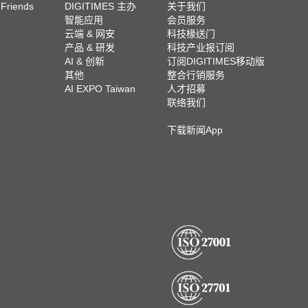
 Friends
DIGITIMES 主办
关于我们
栏
智能应用
会员服务
脚
云端 & 网安
科技椽送门
产品 & 研发
科技产业报订阅
栏
AI & 创新
订阅DIGITIMES移动版
其他
整合行销服务
AI EXPO Taiwan
人才招募
联络我们
下载新闻App