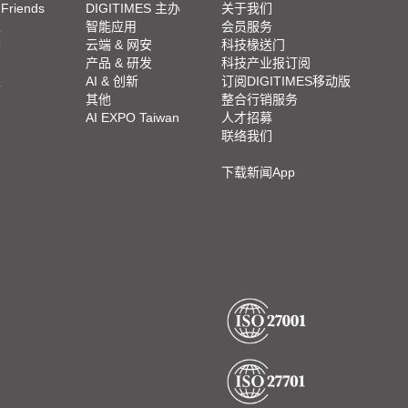
 Friends
DIGITIMES 主办
关于我们
栏
智能应用
会员服务
脚
云端 & 网安
科技椽送门
产品 & 研发
科技产业报订阅
栏
AI & 创新
订阅DIGITIMES移动版
其他
整合行销服务
AI EXPO Taiwan
人才招募
联络我们
下载新闻App