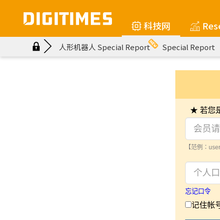
科技网
Res
人形机器人 Special Report
Special Report
★ 若
【范例：user
忘记口令
记住帐