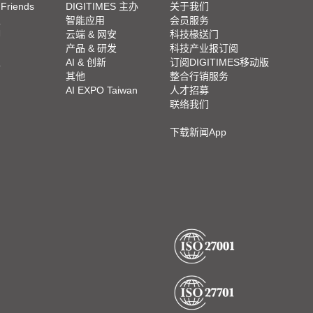
 Friends
DIGITIMES 主办
关于我们
栏
智能应用
会员服务
脚
云端 & 网安
科技椽送门
产品 & 研发
科技产业报订阅
栏
AI & 创新
订阅DIGITIMES移动版
其他
整合行销服务
AI EXPO Taiwan
人才招募
联络我们
下载新闻App