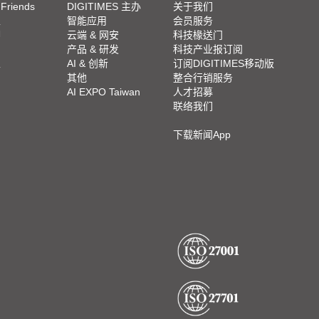
 Friends
DIGITIMES 主办
关于我们
栏
智能应用
会员服务
脚
云端 & 网安
科技椽送门
产品 & 研发
科技产业报订阅
栏
AI & 创新
订阅DIGITIMES移动版
其他
整合行销服务
AI EXPO Taiwan
人才招募
联络我们
下载新闻App