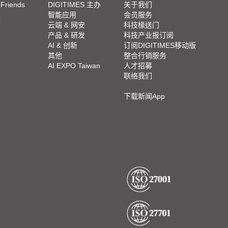
 Friends
DIGITIMES 主办
关于我们
栏
智能应用
会员服务
脚
云端 & 网安
科技椽送门
产品 & 研发
科技产业报订阅
栏
AI & 创新
订阅DIGITIMES移动版
其他
整合行销服务
AI EXPO Taiwan
人才招募
联络我们
下载新闻App