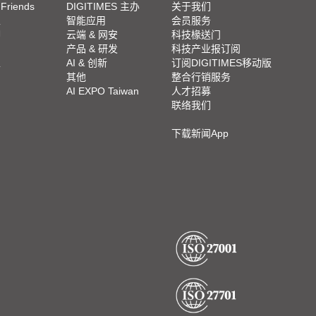
 Friends
DIGITIMES 主办
关于我们
栏
智能应用
会员服务
脚
云端 & 网安
科技椽送门
产品 & 研发
科技产业报订阅
栏
AI & 创新
订阅DIGITIMES移动版
其他
整合行销服务
AI EXPO Taiwan
人才招募
联络我们
下载新闻App