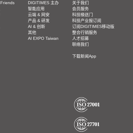
 Friends
DIGITIMES 主办
关于我们
栏
智能应用
会员服务
脚
云端 & 网安
科技椽送门
产品 & 研发
科技产业报订阅
栏
AI & 创新
订阅DIGITIMES移动版
其他
整合行销服务
AI EXPO Taiwan
人才招募
联络我们
下载新闻App