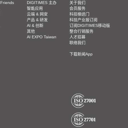
 Friends
DIGITIMES 主办
关于我们
栏
智能应用
会员服务
脚
云端 & 网安
科技椽送门
产品 & 研发
科技产业报订阅
栏
AI & 创新
订阅DIGITIMES移动版
其他
整合行销服务
AI EXPO Taiwan
人才招募
联络我们
下载新闻App