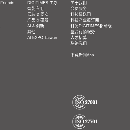
 Friends
DIGITIMES 主办
关于我们
栏
智能应用
会员服务
脚
云端 & 网安
科技椽送门
产品 & 研发
科技产业报订阅
栏
AI & 创新
订阅DIGITIMES移动版
其他
整合行销服务
AI EXPO Taiwan
人才招募
联络我们
下载新闻App