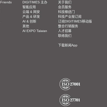
 Friends
DIGITIMES 主办
关于我们
栏
智能应用
会员服务
脚
云端 & 网安
科技椽送门
产品 & 研发
科技产业报订阅
栏
AI & 创新
订阅DIGITIMES移动版
其他
整合行销服务
AI EXPO Taiwan
人才招募
联络我们
下载新闻App