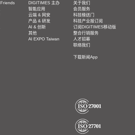
 Friends
DIGITIMES 主办
关于我们
栏
智能应用
会员服务
脚
云端 & 网安
科技椽送门
产品 & 研发
科技产业报订阅
栏
AI & 创新
订阅DIGITIMES移动版
其他
整合行销服务
AI EXPO Taiwan
人才招募
联络我们
下载新闻App