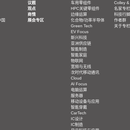
议题
车用零组件
Colley &
观点
HPC关键零组件
名家专
商情
边缘运算
科技行
中国
展会专区
化合物/功率半导体
作者群
Green Tech
关于专
EV Focus
新兴科技
亚洲供应链
智能制造
智能家庭
物联网
宽频与无线
次时代移动通讯
Cloud
AI Focus
电脑运算
服务器
移动设备与应用
智能穿戴
CarTech
IC设计
IC制造