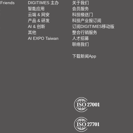
 Friends
DIGITIMES 主办
关于我们
栏
智能应用
会员服务
脚
云端 & 网安
科技椽送门
产品 & 研发
科技产业报订阅
栏
AI & 创新
订阅DIGITIMES移动版
其他
整合行销服务
AI EXPO Taiwan
人才招募
联络我们
下载新闻App