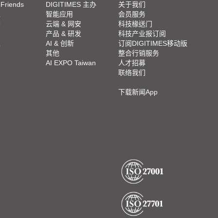
 Friends
DIGITIMES 主办
关于我们
栏
智能应用
会员服务
脚
云端 & 网安
科技椽送门
产品 & 研发
科技产业报订阅
栏
AI & 创新
订阅DIGITIMES移动版
其他
整合行销服务
AI EXPO Taiwan
人才招募
联络我们
下载新闻App