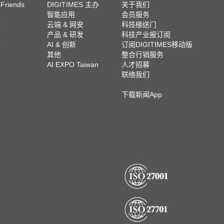
 Friends
DIGITIMES 主办
关于我们
栏
智能应用
会员服务
脚
云端 & 网安
科技椽送门
产品 & 研发
科技产业报订阅
栏
AI & 创新
订阅DIGITIMES移动版
其他
整合行销服务
AI EXPO Taiwan
人才招募
联络我们
下载新闻App