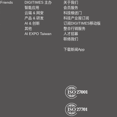
 Friends
DIGITIMES 主办
关于我们
栏
智能应用
会员服务
脚
云端 & 网安
科技椽送门
产品 & 研发
科技产业报订阅
栏
AI & 创新
订阅DIGITIMES移动版
其他
整合行销服务
AI EXPO Taiwan
人才招募
联络我们
下载新闻App