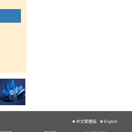
■
中文繁體版
■
English