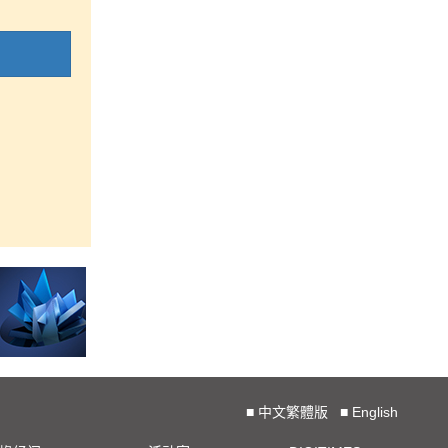
■
中文繁體版
■
English