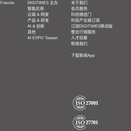
 Friends
DIGITIMES 主办
关于我们
栏
智能应用
会员服务
脚
云端 & 网安
科技椽送门
产品 & 研发
科技产业报订阅
栏
AI & 创新
订阅DIGITIMES移动版
其他
整合行销服务
AI EXPO Taiwan
人才招募
联络我们
下载新闻App