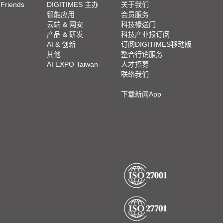
 Friends
DIGITIMES 主办
关于我们
栏
智能应用
会员服务
脚
云端 & 网安
科技椽送门
产品 & 研发
科技产业报订阅
栏
AI & 创新
订阅DIGITIMES移动版
其他
整合行销服务
AI EXPO Taiwan
人才招募
联络我们
下载新闻App