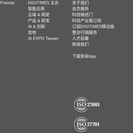
 Friends
DIGITIMES 主办
关于我们
栏
智能应用
会员服务
脚
云端 & 网安
科技椽送门
产品 & 研发
科技产业报订阅
栏
AI & 创新
订阅DIGITIMES移动版
其他
整合行销服务
AI EXPO Taiwan
人才招募
联络我们
下载新闻App