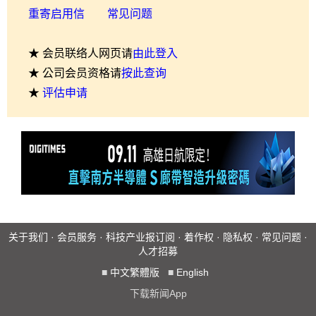
重寄启用信
常见问题
★ 会员联络人网页请
由此登入
★ 公司会员资格请
按此查询
★
评估申请
关于我们
·
会员服务
·
科技产业报订阅
·
着作权
·
隐私权
·
常见问题
·
人才招募
■
中文繁體版
■
English
下载新闻App