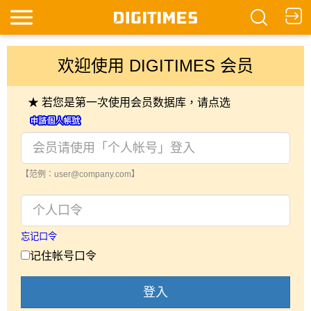
欢迎使用 DIGITIMES 会员
★ 若您是第一次使用会员数据库，请点选
【范例：user@company.com】
忘记口令
记住帐号口令
登入