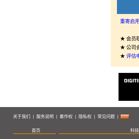
重寄启
★ 会员
★ 公司
★
评估
关于我们
服务说明
着作权
隐私权
常见问题
|
|
|
|
|
首页
科技