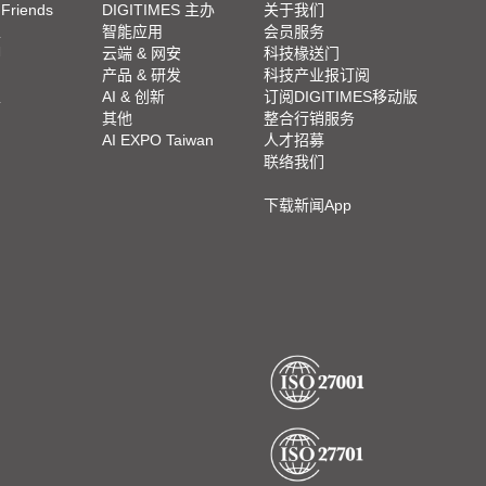
 Friends
DIGITIMES 主办
关于我们
栏
智能应用
会员服务
脚
云端 & 网安
科技椽送门
产品 & 研发
科技产业报订阅
栏
AI & 创新
订阅DIGITIMES移动版
其他
整合行销服务
AI EXPO Taiwan
人才招募
联络我们
下载新闻App