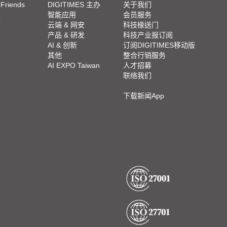
 Friends
DIGITIMES 主办
关于我们
栏
智能应用
会员服务
脚
云端 & 网安
科技椽送门
产品 & 研发
科技产业报订阅
栏
AI & 创新
订阅DIGITIMES移动版
其他
整合行销服务
AI EXPO Taiwan
人才招募
联络我们
下载新闻App