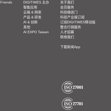
 Friends
DIGITIMES 主办
关于我们
栏
智能应用
会员服务
脚
云端 & 网安
科技椽送门
产品 & 研发
科技产业报订阅
栏
AI & 创新
订阅DIGITIMES移动版
其他
整合行销服务
AI EXPO Taiwan
人才招募
联络我们
下载新闻App