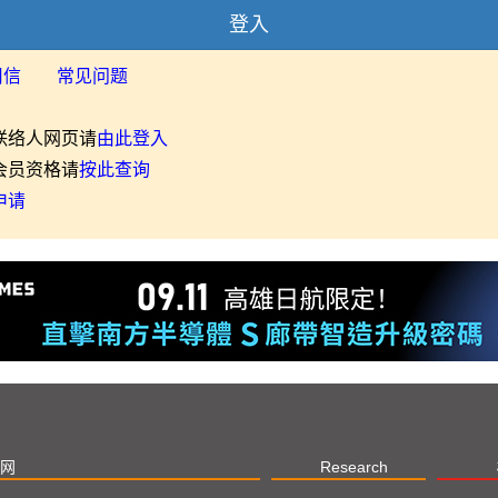
登入
用信
常见问题
联络人网页请
由此登入
会员资格请
按此查询
申请
网
Research