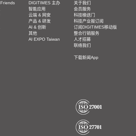
 Friends
DIGITIMES 主办
关于我们
栏
智能应用
会员服务
脚
云端 & 网安
科技椽送门
产品 & 研发
科技产业报订阅
栏
AI & 创新
订阅DIGITIMES移动版
其他
整合行销服务
AI EXPO Taiwan
人才招募
联络我们
下载新闻App