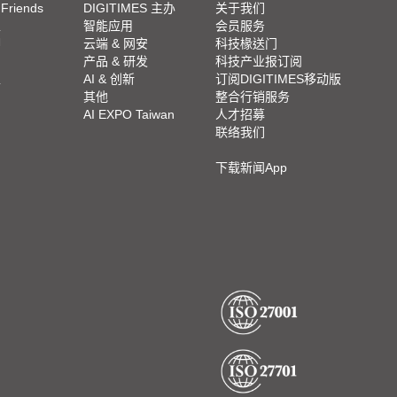
 Friends
DIGITIMES 主办
关于我们
栏
智能应用
会员服务
脚
云端 & 网安
科技椽送门
产品 & 研发
科技产业报订阅
栏
AI & 创新
订阅DIGITIMES移动版
其他
整合行销服务
AI EXPO Taiwan
人才招募
联络我们
下载新闻App