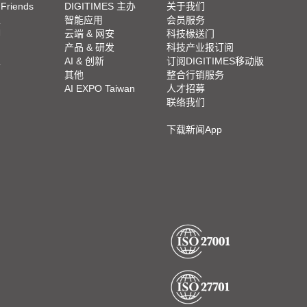
 Friends
DIGITIMES 主办
关于我们
栏
智能应用
会员服务
脚
云端 & 网安
科技椽送门
产品 & 研发
科技产业报订阅
栏
AI & 创新
订阅DIGITIMES移动版
其他
整合行销服务
AI EXPO Taiwan
人才招募
联络我们
下载新闻App