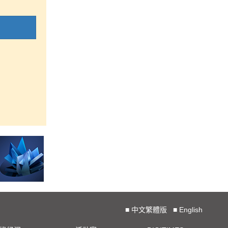
■
中文繁體版
■
English