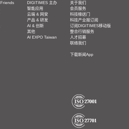
 Friends
DIGITIMES 主办
关于我们
栏
智能应用
会员服务
脚
云端 & 网安
科技椽送门
产品 & 研发
科技产业报订阅
栏
AI & 创新
订阅DIGITIMES移动版
其他
整合行销服务
AI EXPO Taiwan
人才招募
联络我们
下载新闻App