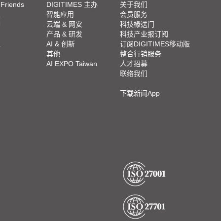
 Friends
DIGITIMES 主办
关于我们
栏
智能应用
会员服务
脚
云端 & 网安
科技椽送门
产品 & 研发
科技产业报订阅
栏
AI & 创新
订阅DIGITIMES移动版
其他
整合行销服务
AI EXPO Taiwan
人才招募
联络我们
下载新闻App