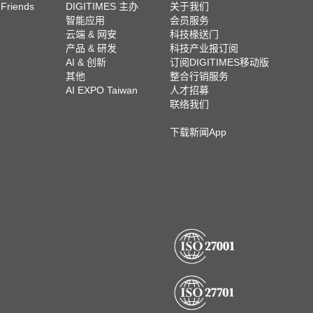
 Friends
DIGITIMES 主办
关于我们
栏
智能应用
会员服务
脚
云端 & 网安
科技椽送门
产品 & 研发
科技产业报订阅
栏
AI & 创新
订阅DIGITIMES移动版
其他
整合行销服务
AI EXPO Taiwan
人才招募
联络我们
下载新闻App