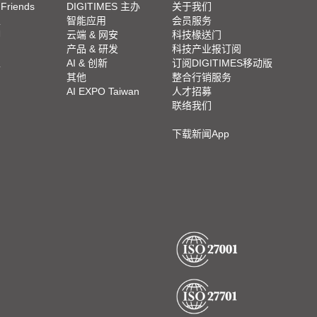
 Friends
DIGITIMES 主办
关于我们
栏
智能应用
会员服务
脚
云端 & 网安
科技椽送门
产品 & 研发
科技产业报订阅
栏
AI & 创新
订阅DIGITIMES移动版
其他
整合行销服务
AI EXPO Taiwan
人才招募
联络我们
下载新闻App