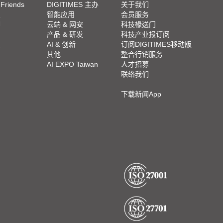
 Friends
DIGITIMES 主办
关于我们
栏
智能应用
会员服务
脚
云端 & 网安
科技椽送门
产品 & 研发
科技产业报订阅
栏
AI & 创新
订阅DIGITIMES移动版
其他
整合行销服务
AI EXPO Taiwan
人才招募
联络我们
下载新闻App