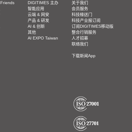
 Friends
DIGITIMES 主办
关于我们
栏
智能应用
会员服务
脚
云端 & 网安
科技椽送门
产品 & 研发
科技产业报订阅
栏
AI & 创新
订阅DIGITIMES移动版
其他
整合行销服务
AI EXPO Taiwan
人才招募
联络我们
下载新闻App