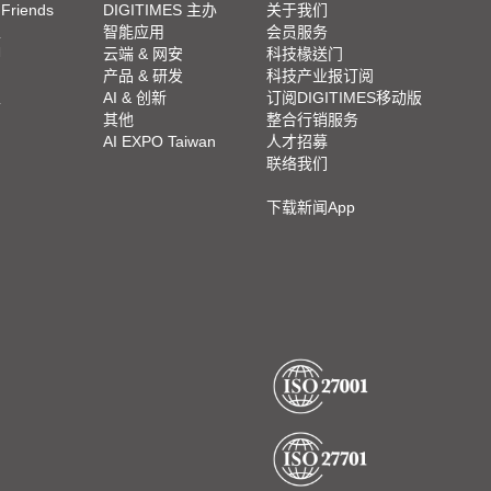
 Friends
DIGITIMES 主办
关于我们
栏
智能应用
会员服务
脚
云端 & 网安
科技椽送门
产品 & 研发
科技产业报订阅
栏
AI & 创新
订阅DIGITIMES移动版
其他
整合行销服务
AI EXPO Taiwan
人才招募
联络我们
下载新闻App