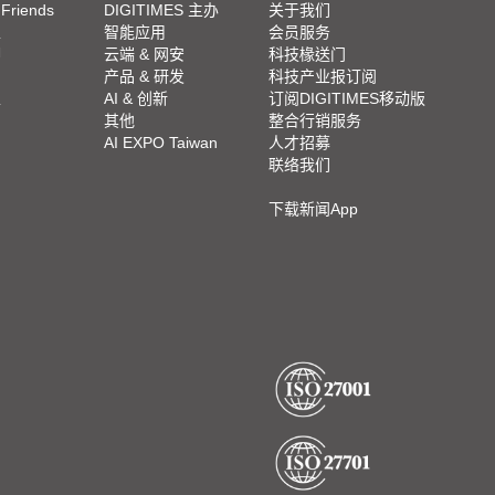
 Friends
DIGITIMES 主办
关于我们
栏
智能应用
会员服务
脚
云端 & 网安
科技椽送门
产品 & 研发
科技产业报订阅
栏
AI & 创新
订阅DIGITIMES移动版
其他
整合行销服务
AI EXPO Taiwan
人才招募
联络我们
下载新闻App