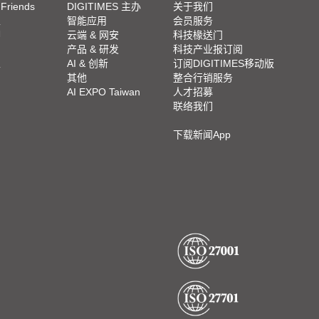
 Friends
DIGITIMES 主办
关于我们
栏
智能应用
会员服务
脚
云端 & 网安
科技椽送门
产品 & 研发
科技产业报订阅
栏
AI & 创新
订阅DIGITIMES移动版
其他
整合行销服务
AI EXPO Taiwan
人才招募
联络我们
下载新闻App