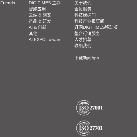
 Friends
DIGITIMES 主办
关于我们
栏
智能应用
会员服务
脚
云端 & 网安
科技椽送门
产品 & 研发
科技产业报订阅
栏
AI & 创新
订阅DIGITIMES移动版
其他
整合行销服务
AI EXPO Taiwan
人才招募
联络我们
下载新闻App