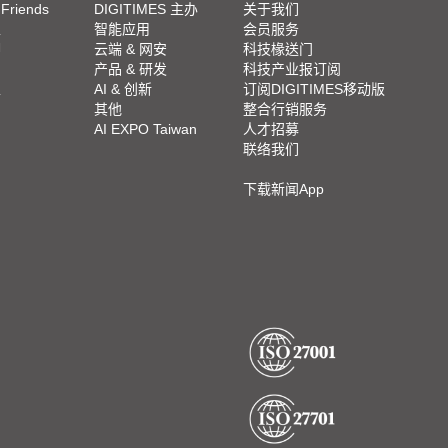
 Friends
DIGITIMES 主办
关于我们
栏
智能应用
会员服务
脚
云端 & 网安
科技椽送门
产品 & 研发
科技产业报订阅
栏
AI & 创新
订阅DIGITIMES移动版
其他
整合行销服务
AI EXPO Taiwan
人才招募
联络我们
下载新闻App