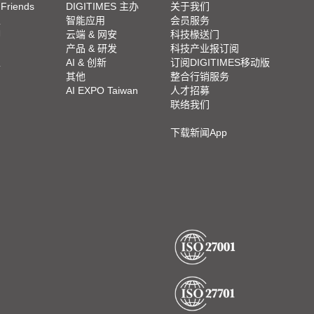
 Friends
DIGITIMES 主办
关于我们
栏
智能应用
会员服务
脚
云端 & 网安
科技椽送门
产品 & 研发
科技产业报订阅
栏
AI & 创新
订阅DIGITIMES移动版
其他
整合行销服务
AI EXPO Taiwan
人才招募
联络我们
下载新闻App