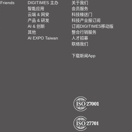
 Friends
DIGITIMES 主办
关于我们
栏
智能应用
会员服务
脚
云端 & 网安
科技椽送门
产品 & 研发
科技产业报订阅
栏
AI & 创新
订阅DIGITIMES移动版
其他
整合行销服务
AI EXPO Taiwan
人才招募
联络我们
下载新闻App